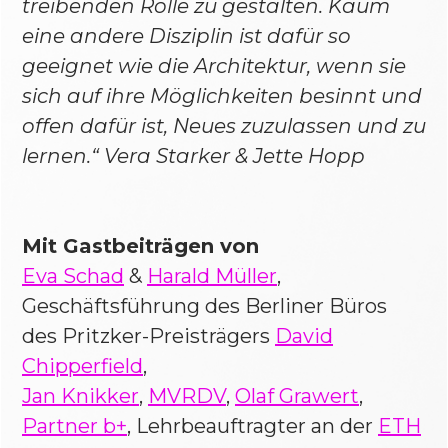
treibenden Rolle zu gestalten. Kaum
eine andere Disziplin ist dafür so
geeignet wie die Architektur, wenn sie
sich auf ihre Möglichkeiten besinnt und
offen dafür ist, Neues zuzulassen und zu
lernen.“ Vera Starker & Jette Hopp
Mit Gastbeiträgen von
Eva Schad
&
Harald Müller
,
Geschäftsführung des Berliner Büros
des Pritzker-Preisträgers
David
Chipperfield
,
Jan Knikker
,
MVRDV
,
Olaf Grawert
,
Partner b+
, Lehrbeauftragter an der
ETH