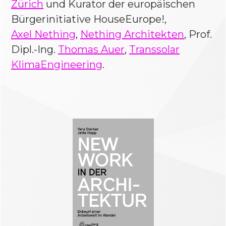
Zürich
und Kurator der europäischen
Bürgerinitiative HouseEurope!,
Axel Nething
,
Nething Architekten
, Prof.
Dipl.-Ing.
Thomas Auer
,
Transsolar
KlimaEngineering
.