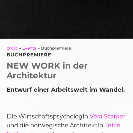
projo
→
Events
→ Buchpremiere
BUCHPREMIERE
NEW WORK in der
Architektur
Entwurf einer Arbeitswelt im Wandel.
Die Wirtschaftspsychologin
Vera Starker
und die norwegische Architektin
Jette