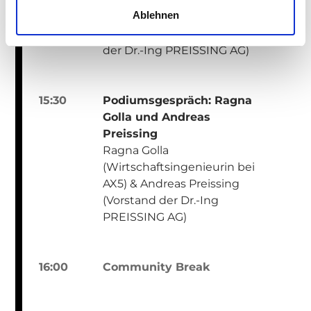
Entwicklungspotentiale mit
Ablehnen
Kennzahlen erschließen
Andreas Preissing (Vorstand
der Dr.-Ing PREISSING AG)
15:30
Podiumsgespräch: Ragna
Golla und Andreas
Preissing
Ragna Golla
(Wirtschaftsingenieurin bei
AX5) & Andreas Preissing
(Vorstand der Dr.-Ing
PREISSING AG)
16:00
Community Break