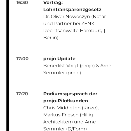
16:30
Vortrag:
Lohntransparenzgesetz
Dr. Oliver Nowoczyn (Notar
und Partner bei ZENK
Rechtsanwälte Hamburg |
Berlin)
17:00
projo Update
Benedikt Voigt (projo) & Arne
Semmler (projo)
17:20
Podiumsgespräch der
projo-Pilotkunden
Chris Middleton (Kinzo),
Markus Friesch (Hillig
Architekten) und Arne
Semmler (D/Form)