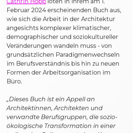
Cathrin Hopp
loten in ihrem am 1.
Februar 2024 erscheinenden Buch aus,
wie sich die Arbeit in der Architektur
angesichts komplexer klimatischer,
demographischer und soziokultureller
Veränderungen wandeln muss - von
grundsätzlichen Paradigmenwechseln
im Berufsverständnis bis hin zu neuen
Formen der Arbeitsorganisation im
Büro.
„Dieses Buch ist ein Appell an
Architektinnen, Architekten und
verwandte Berufsgruppen, die sozio-
ökologische Transformation in einer