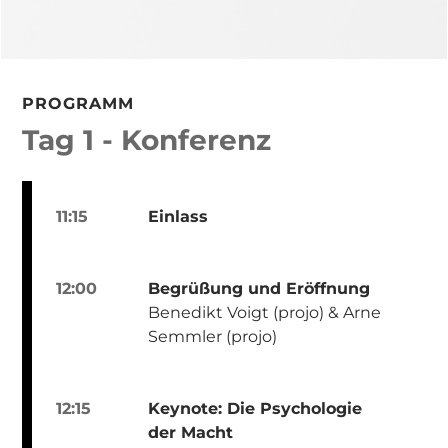
PROGRAMM
Tag 1 - Konferenz
11:15
Einlass
12:00
Begrüßung und Eröffnung
Benedikt Voigt (projo) & Arne
Semmler (projo)
12:15
Keynote: Die Psychologie
der Macht