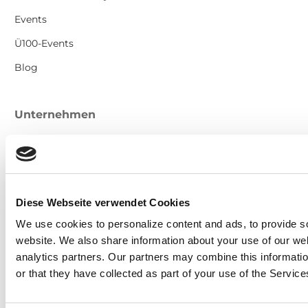
Events
Ü100-Events
Blog
Unternehmen
Unser Team
Karriere
Kontakt
Diese Webseite verwendet Cookies
Impressum
We use cookies to personalize content and ads, to provide soc
Datenschutz
website.
We also share information about your use of our web
analytics partners.
Our partners may combine this informatio
AGB
or that they have collected as part of your use of the Service
AVV