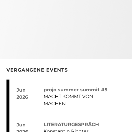
VERGANGENE EVENTS
projo summer summit #5
Jun
MACHT KOMMT VON
2026
MACHEN
LITERATURGESPRÄCH
Jun
Konstantin Richter
2026