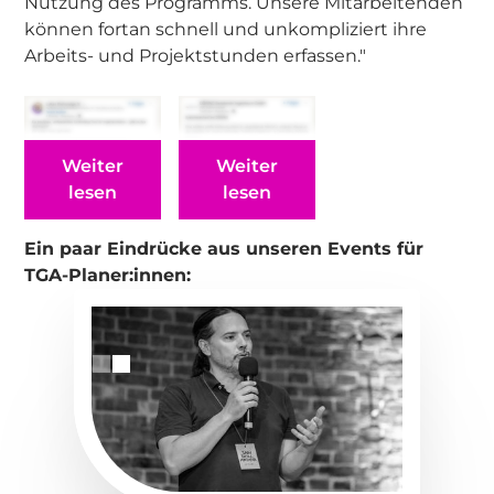
Nutzung des Programms. Unsere Mitarbeitenden
können fortan schnell und unkompliziert ihre
Arbeits- und Projektstunden erfassen."
Weiter
Weiter
lesen
lesen
Ein paar Eindrücke aus unseren Events für
TGA-Planer:innen: