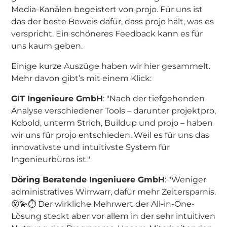
Media-Kanälen begeistert von projo. Für uns ist
das der beste Beweis dafür, dass projo hält, was es
verspricht. Ein schöneres Feedback kann es für
uns kaum geben.
Einige kurze Auszüge haben wir hier gesammelt.
Mehr davon gibt’s mit einem Klick:
GIT Ingenieure GmbH
: "Nach der tiefgehenden
Analyse verschiedener Tools – darunter projektpro,
Kobold, unterm Strich, Buildup und projo – haben
wir uns für projo entschieden. Weil es für uns das
innovativste und intuitivste System für
Ingenieurbüros ist."
Döring Beratende Ingeniuere GmbH
: "Weniger
administratives Wirrwarr, dafür mehr Zeitersparnis.
😵💫⏱️ Der wirkliche Mehrwert der All-in-One-
Lösung steckt aber vor allem in der sehr intuitiven