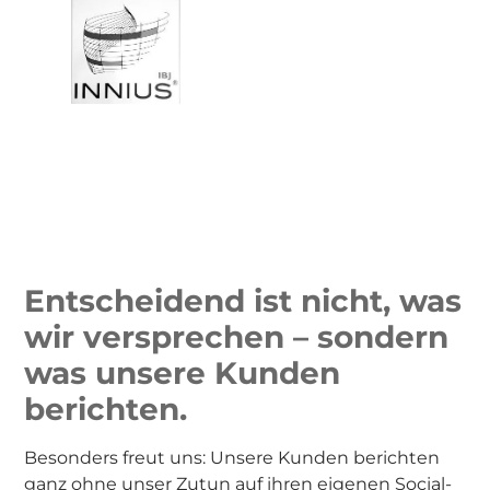
Entscheidend ist nicht, was
wir versprechen – sondern
was unsere Kunden
berichten.
Besonders freut uns: Unsere Kunden berichten
ganz ohne unser Zutun auf ihren eigenen Social-