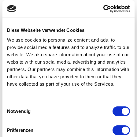
Diese Webseite verwendet Cookies
We use cookies to personalize content and ads, to
provide social media features and to analyze traffic to our
website.
We also share information about your use of our
Informationen sollen den Nutzer finden und
website with our social media, advertising and analytics
nicht Nutzer die Informationen
partners.
Our partners may combine this information with
Es gibt viele (automatische) Benachrichtigungen,
other data that you have provided to them or that they
z. B. an die Personalabteilung, wenn ein
have collected as part of your use of the Services.
Arbeitsvertrag ausläuft, oder an die
Rechnungsabteilung, wenn eine Rechnung
geschrieben werden soll.
Einwilligungsauswahl
Notwendig
Präferenzen