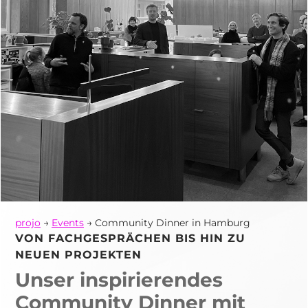
projo
→
Events
→ Community Dinner in Hamburg
VON FACHGESPRÄCHEN BIS HIN ZU
NEUEN PROJEKTEN
Unser inspirierendes
Community Dinner mit