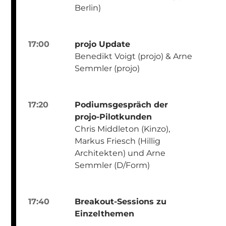
Berlin)
17:00
projo Update
Benedikt Voigt (projo) & Arne
Semmler (projo)
17:20
Podiumsgespräch der
projo-Pilotkunden
Chris Middleton (Kinzo),
Markus Friesch (Hillig
Architekten) und Arne
Semmler (D/Form)
17:40
Breakout-Sessions zu
Einzelthemen