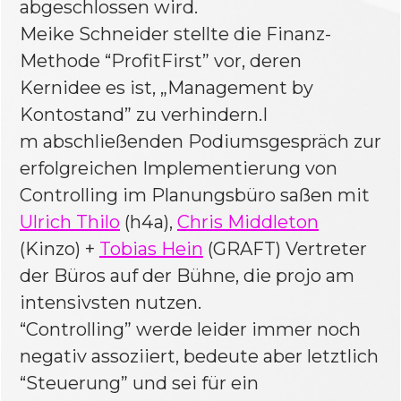
abgeschlossen wird.
Meike Schneider
stellte die Finanz-
Methode “ProfitFirst” vor, deren
Kernidee es ist, „Management by
Kontostand” zu verhindern.I
m abschließenden Podiumsgespräch zur
erfolgreichen Implementierung von
Controlling im Planungsbüro saßen mit
Ulrich Thilo
(h4a),
Chris Middleton
(Kinzo) +
Tobias Hein
(GRAFT) Vertreter
der Büros auf der Bühne, die projo am
intensivsten nutzen.
“Controlling” werde leider immer noch
negativ assoziiert, bedeute aber letztlich
“Steuerung” und sei für ein