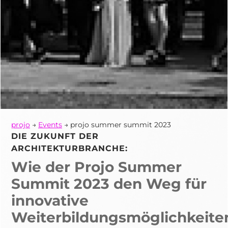
projo
→
Events
→ projo summer summit 2023
DIE ZUKUNFT DER
ARCHITEKTURBRANCHE:
Wie der Projo Summer
Summit 2023 den Weg für
innovative
Weiterbildungsmöglichkeite