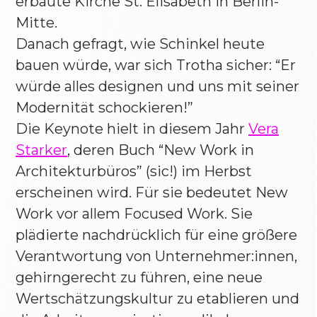
erbaute Kirche St. Elisabeth in Berlin-
Mitte.
Danach gefragt, wie Schinkel heute
bauen würde, war sich Trotha sicher: “Er
würde alles designen und uns mit seiner
Modernität schockieren!”
Die Keynote hielt in diesem Jahr
Vera
Starker
, deren Buch “New Work in
Architekturbüros” (sic!) im Herbst
erscheinen wird. Für sie bedeutet New
Work vor allem Focused Work. Sie
plädierte nachdrücklich für eine größere
Verantwortung von Unternehmer:innen,
gehirngerecht zu führen, eine neue
Wertschätzungskultur zu etablieren und