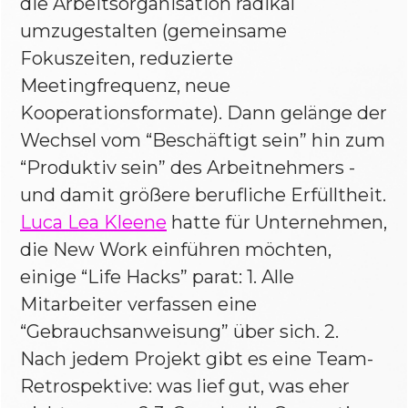
die Arbeitsorganisation radikal
umzugestalten (gemeinsame
Fokuszeiten, reduzierte
Meetingfrequenz, neue
Kooperationsformate). Dann gelänge der
Wechsel vom “Beschäftigt sein” hin zum
“Produktiv sein” des Arbeitnehmers -
und damit größere berufliche Erfülltheit.
Luca Lea Kleene
hatte für Unternehmen,
die New Work einführen möchten,
einige “Life Hacks” parat: 1. Alle
Mitarbeiter verfassen eine
“Gebrauchsanweisung” über sich. 2.
Nach jedem Projekt gibt es eine Team-
Retrospektive: was lief gut, was eher