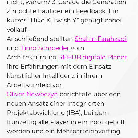
nicht, warum? 3. Gerade die Generation
Z möchte häufiger ein Feedback. Ein
kurzes “I like X, I wish Y” genügt dabei
vollauf.
Anschließend stellten
Shahin Farahzadi
und
Timo Schroeder
vom
Architekturbüro
REHUB digitale Planer
ihre Erfahrungen mit dem Einsatz
künstlicher Intelligenz in ihrem
Arbeitsumfeld vor.
Oliver Nowoczyn
berichtete über den
neuen Ansatz einer Integrierten
Projektabwicklung (IBA), bei dem
frühzeitig alle Player in ein Boot geholt
werden und ein Mehrparteienvertrag