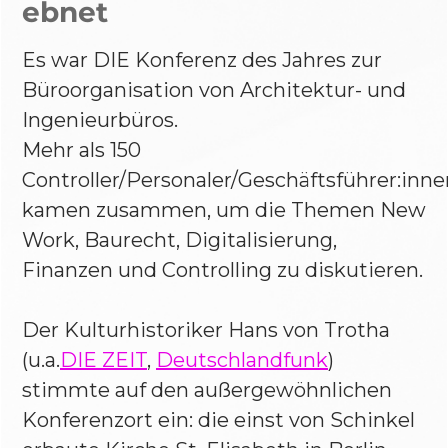
ebnet
Es war DIE Konferenz des Jahres zur
Büroorganisation von Architektur- und
Ingenieurbüros.
Mehr als 150
Controller/Personaler/Geschäftsführer:inne
kamen zusammen, um die Themen New
Work, Baurecht, Digitalisierung,
Finanzen und Controlling zu diskutieren.
Der Kulturhistoriker Hans von Trotha
(u.a.
DIE ZEIT
,
Deutschlandfunk
)
stimmte auf den außergewöhnlichen
Konferenzort ein: die einst von Schinkel